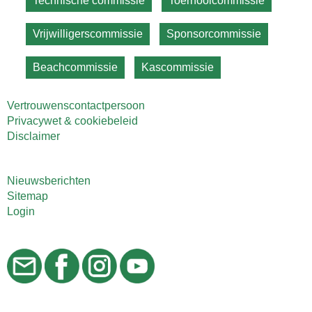
Technische commissie
Toernooicommissie
Vrijwilligerscommissie
Sponsorcommissie
Beachcommissie
Kascommissie
Vertrouwenscontactpersoon
Privacywet & cookiebeleid
Disclaimer
Nieuwsberichten
Sitemap
Login