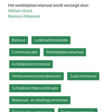
Het wedstrijdsecretariaat wordt verzorgd door:
William Groot
Marloes Abbekerk
Bestuur
Ledenadministratie
Communicatie
Wedstrijdsecretariaat
Activiteitencommissie
Vertrouwenscontactpersoon
Zaalcommissie
Scheidsrechtercoördinator
Materiaal- en kledingcommissie